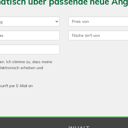
matisch über passende neue An
n. Ich stimme zu, dass meine
lektronisch erhoben und
kunft per E-Mail an