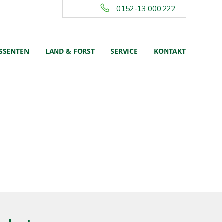
0152-13 000 222
ESSENTEN
LAND & FORST
SERVICE
KONTAKT