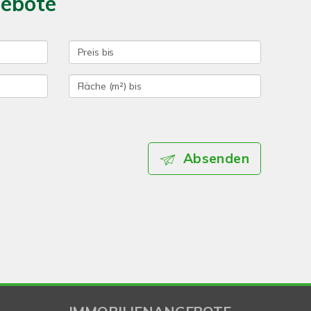
gebote
Absenden