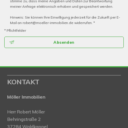
stimme zu, dass meine Angaben und Daten zur Beantwortung
meiner Anfrage elektronisch erhoben und gespeichert werden.
Hinweis: Sie können Ihre Einwilligung jederzeit für die Zukunft per E-
Mail an robert@moeller-immobilien.de widerrufen. *
* Pflichtfelder
Absenden
KONTAKT
Möller Immobilien
Herr Robert Möller
Behringstraße 2
37284 Waldkappel