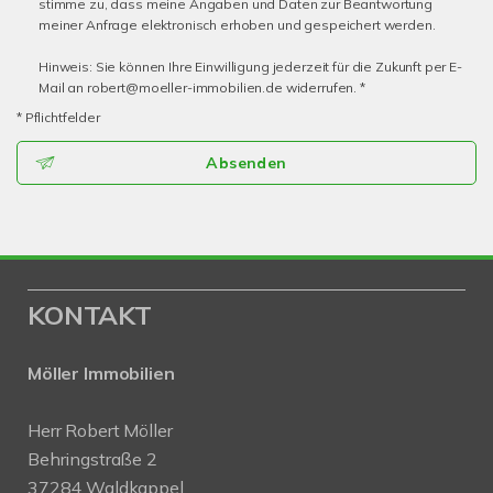
stimme zu, dass meine Angaben und Daten zur Beantwortung
meiner Anfrage elektronisch erhoben und gespeichert werden.
Hinweis: Sie können Ihre Einwilligung jederzeit für die Zukunft per E-
Mail an robert@moeller-immobilien.de widerrufen. *
* Pflichtfelder
Absenden
KONTAKT
Möller Immobilien
Herr Robert Möller
Behringstraße 2
37284 Waldkappel